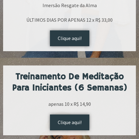
Imersão Resgate da Alma
ÚLTIMOS DIAS POR APENAS 12 x R$ 33,00
Clique aqui!
Treinamento De Meditação
Para Iniciantes (6 Semanas)
apenas 10 x R$ 14,90
Clique aqui!