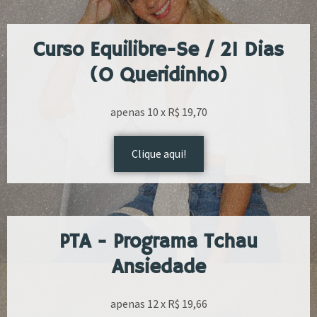
Curso Equilibre-Se / 21 Dias
(o Queridinho)
apenas 10 x R$ 19,70
Clique aqui!
PTA - Programa Tchau
Ansiedade
apenas 12 x R$ 19,66