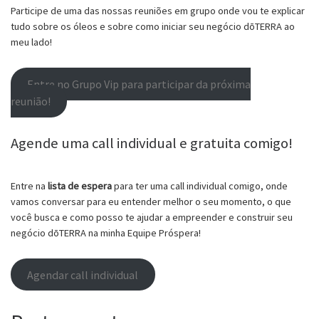
Participe de uma das nossas reuniões em grupo onde vou te explicar
tudo sobre os óleos e sobre como iniciar seu negócio dōTERRA ao
meu lado!
Entre no Grupo Vip para participar da próxima
reunião!
Agende uma call individual e gratuita comigo!
Entre na
lista de espera
para ter uma call individual comigo, onde
vamos conversar para eu entender melhor o seu momento, o que
você busca e como posso te ajudar a empreender e construir seu
negócio dōTERRA na minha Equipe Próspera!
Agendar call individual