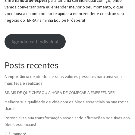
Entre na
lista de espera
para ter uma call individual comigo, onde
vamos conversar para eu entender melhor o seu momento, o que
você busca e como posso te ajudar a empreender e construir seu
negócio dōTERRA na minha Equipe Próspera!
Agendar call individual
Posts recentes
A importância de identificar seus valores pessoais para uma vida
mais feliz e realizada
SINAIS DE QUE CHEGOU A HORA DE COMEÇAR A EMPREENDER
Melhore sua qualidade de vida com os óleos essenciais na sua rotina
diária!
Potencialize sua transformação associando afirmações positivas aos
óleos essenciais!
Olá, mundo!