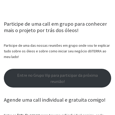
Participe de uma call em grupo para conhecer
mais o projeto por trás dos óleos!
Participe de uma das nossas reuniões em grupo onde vou te explicar
tudo sobre os óleos e sobre como iniciar seu negócio dōTERRA ao
meu lado!
Entre no Grupo Vip para participar da próxima
reunião!
Agende uma call individual e gratuita comigo!