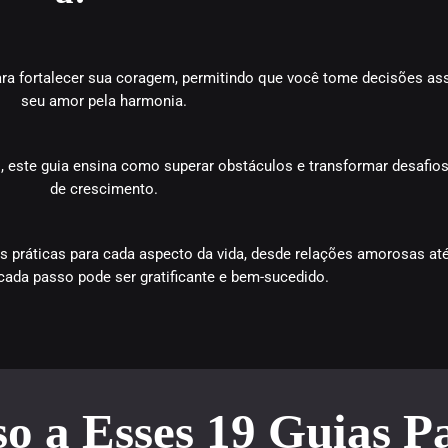
ra fortalecer sua coragem, permitindo que você tome decisões as
seu amor pela harmonia.
s, este guia ensina como superar obstáculos e transformar desafi
de crescimento.
 práticas para cada aspecto da vida, desde relações amorosas até 
ada passo pode ser gratificante e bem-sucedido.
so a Esses 19 Guias P