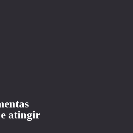
mentas
e atingir