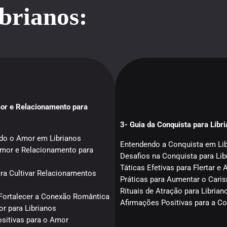
brianos:
or e Relacionamento para
3- Guia da Conquista para Libr
o o Amor em Librianos
Entendendo a Conquista em Li
Amor e Relacionamento para
Desafios na Conquista para Lib
Táticas Efetivas para Flertar e A
ara Cultivar Relacionamentos
Práticas para Aumentar o Cari
Rituais de Atração para Librian
 Fortalecer a Conexão Romântica
Afirmações Positivas para a C
or para Librianos
sitivas para o Amor