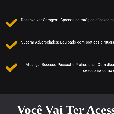
Desenvolver Coragem: Aprenda estratégias eficazes pa
Superar Adversidades: Equipado com práticas e rituai
Alcançar Sucesso Pessoal e Profissional: Com dicas
descobrirá como c
Você Vai Ter Aces