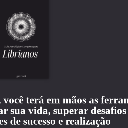
 você terá em mãos as ferra
r sua vida, superar desafios 
s de sucesso e realização