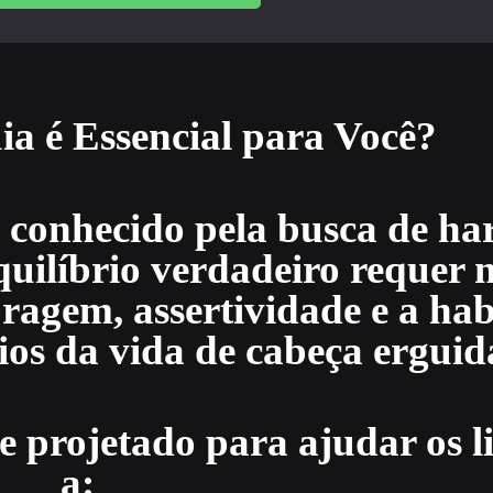
ia é Essencial para Você?
é conhecido pela busca de h
quilíbrio verdadeiro requer 
oragem, assertividade e a hab
fios da vida de cabeça erguid
e projetado para ajudar os l
a: