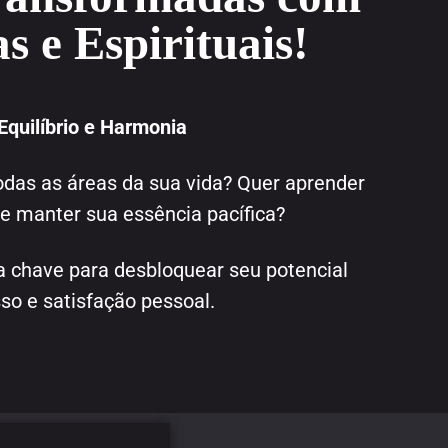
s e Espirituais!
quilíbrio e Harmonia
odas as áreas da sua vida? Quer aprender
 manter sua essência pacífica?
a chave para desbloquear seu potencial
so e satisfação pessoal.