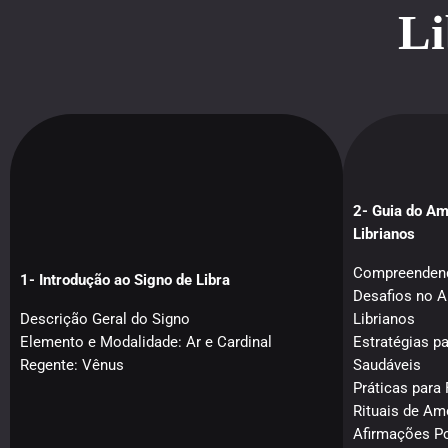
Li
2- Guia do Am
Librianos
Compreendend
1- Introdução ao Signo de Libra
Desafios no 
Descrição Geral do Signo
Librianos
Elemento e Modalidade: Ar e Cardinal
Estratégias p
Regente: Vênus
Saudáveis
Práticas para
Rituais de Am
Afirmações Po