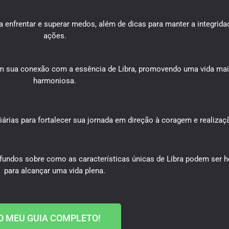
ra enfrentar e superar medos, além de dicas para manter a integrid
ações.
rçam sua conexão com a essência de Libra, promovendo uma vida mai
harmoniosa.
rias para fortalecer sua jornada em direção à coragem e realizaç
ofundos sobre como as características únicas de Libra podem ser h
para alcançar uma vida plena.
O MEU GUIA COMPLETO!