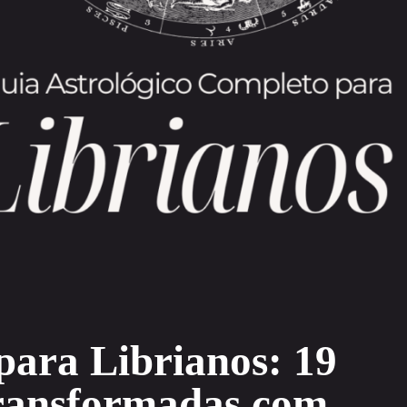
para Librianos: 19
Transformadas com