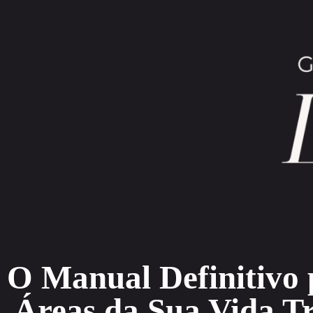
O Manual Definitivo 
Áreas da Sua Vida 