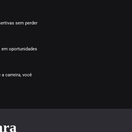
sertivas sem perder
os em oportunidades
a carreira, você
ara