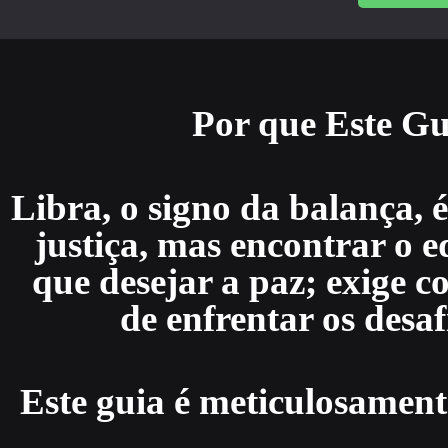
Por que Este Gu
Libra, o signo da balança, 
justiça, mas encontrar o e
que desejar a paz; exige c
de enfrentar os desa
Este guia é meticulosament