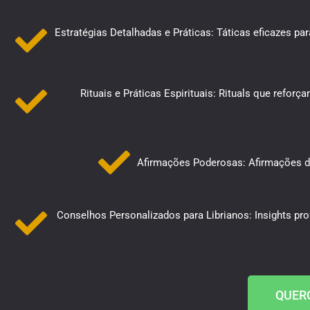
Estratégias Detalhadas e Práticas: Táticas eficazes pa
Rituais e Práticas Espirituais: Rituals que refo
Afirmações Poderosas: Afirmações diá
Conselhos Personalizados para Librianos: Insights pr
QUER