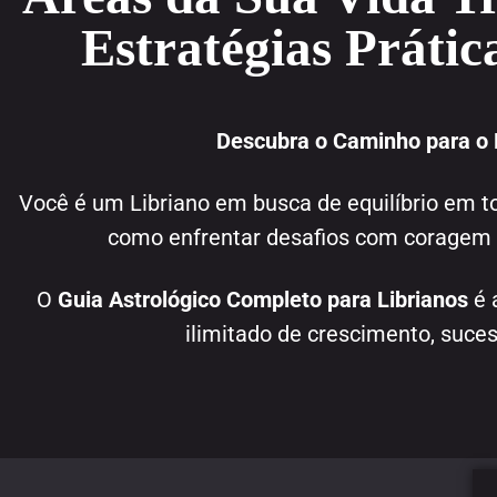
Estratégias Prática
Descubra o Caminho para o E
Você é um Libriano em busca de equilíbrio em t
como enfrentar desafios com coragem e
O
Guia Astrológico Completo para Librianos
é 
ilimitado de crescimento, suces