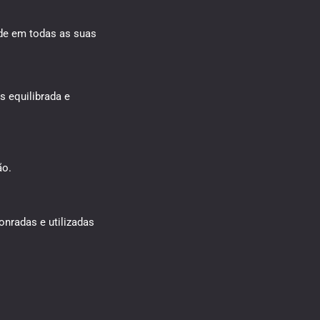
ade em todas as suas
s equilibrada e
ão.
onradas e utilizadas