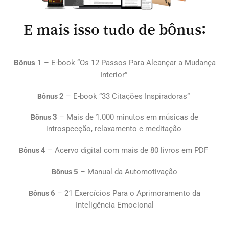
E mais isso tudo de bônus:
Bônus 1
– E-book “Os 12 Passos Para Alcançar a Mudança
Interior”
2
– E-book “33 Citações Inspiradoras”
Bônus
3
– Mais de 1.000 minutos em músicas de
Bônus
introspecção, relaxamento e meditação
4
– Acervo digital com mais de 80 livros em PDF
Bônus
5
– Manual da Automotivação
Bônus
6
– 21 Exercícios Para o Aprimoramento da
Bônus
Inteligência Emocional