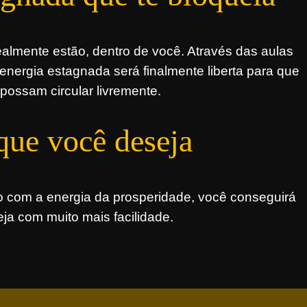
almente estão, dentro de você. Através das aulas
ergia estagnada será finalmente liberta para que
ossam circular livremente.
que você deseja
 com a energia da prosperidade, você conseguirá
eja com muito mais facilidade.