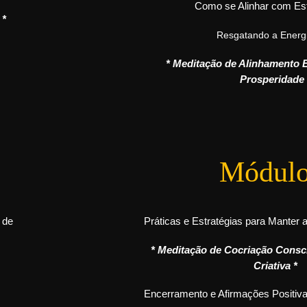
Como se Alinhar com Es
 *
Resgatando a Energi
* Meditação de Alinhamento 
Prosperidade 
Módulo
 de
Práticas e Estratégias para Manter 
* Meditação de Cocriação Consci
Criativa *
Encerramento e Afirmações Positiva