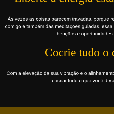
Às vezes as coisas parecem travadas, porque re
comigo e também das meditações guiadas, essa en
bençãos e oportunidades p
Cocrie tudo o 
Com a elevação da sua vibração e o alinhamento
cocriar tudo o que você des