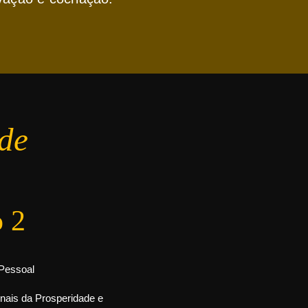
de
 2
 Pessoal
nais da Prosperidade e