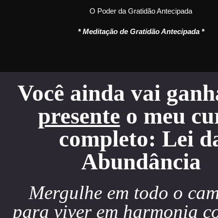
O Poder da Gratidão Antecipada
* Meditação de Gratidão Antecipada *
Você ainda vai gan
presente
o meu cu
completo: Lei d
Abundância
Mergulhe em todo o ca
para viver em harmonia c