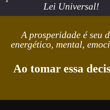
Lei Universal!
A prosperidade é seu d
energético, mental, emoc
Ao tomar essa decis