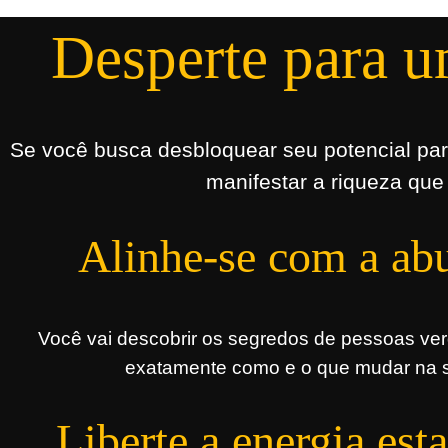
Desperte para u
Se você busca desbloquear seu potencial para
manifestar a riqueza que 
Alinhe-se com a ab
Você vai descobrir os segredos de pessoas ve
exatamente como e o que mudar na su
Liberte a energia est