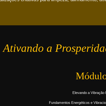
o
Ativando a Prosperida
Módulo
Elevando a Vibração
Fundamentos Energéticos e Vibracio