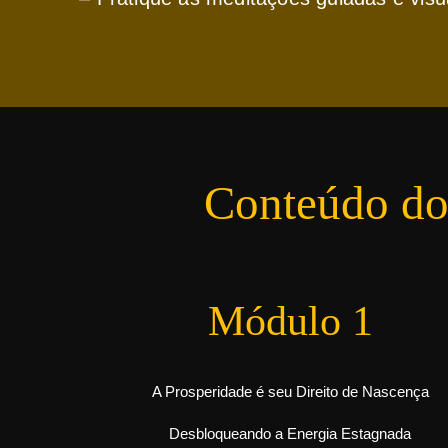
Conteúdo d
Módulo 1
A Prosperidade é seu Direito de Nascença
Desbloqueando a Energia Estagnada