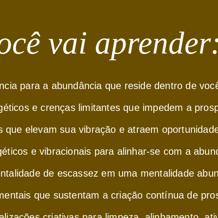
ocê vai aprender
ncia para a abundância que reside dentro de voc
rgéticos e crenças limitantes que impedem a pros
ias que elevam sua vibração e atraem oportunidad
ticos e vibracionais para alinhar-se com a abun
ntalidade de escassez em uma mentalidade abun
entais que sustentam a criação contínua de pro
lizações criativas para limpeza, alinhamento, ati