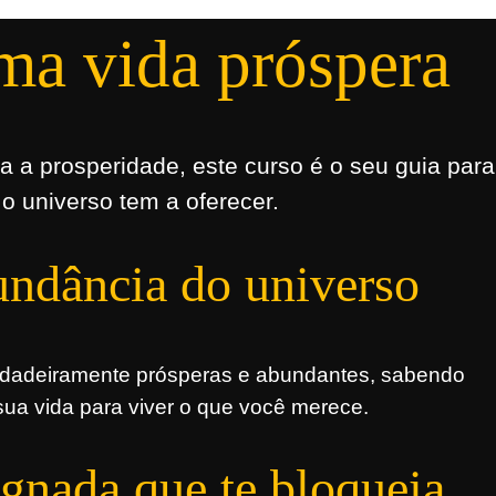
ma vida próspera
 a prosperidade, este curso é o seu guia para
o universo tem a oferecer.
undância do universo
rdadeiramente prósperas e abundantes, sabendo
a vida para viver o que você merece.
agnada que te bloqueia