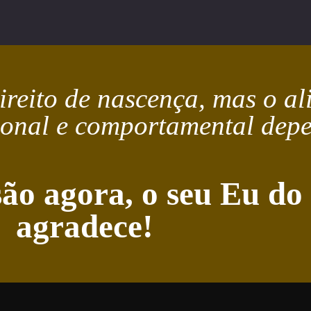
ireito de nascença, mas o a
ional e comportamental depe
ão agora, o seu Eu do
agradece!