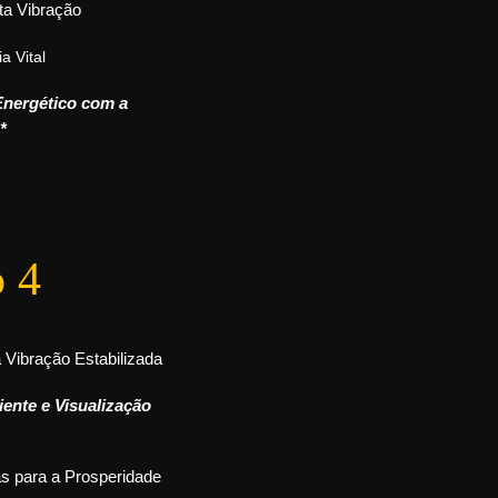
ta Vibração
a Vital
Energético com a
*
 4
a Vibração Estabilizada
ente e Visualização
s para a Prosperidade