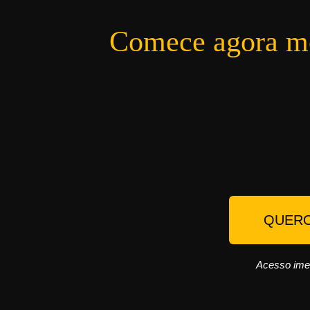
Comece agora me
QUERO
Acesso imedi