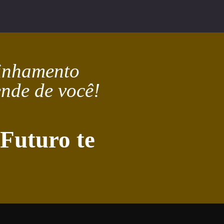
linhamento
nde de você!
 Futuro te